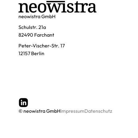
neowistra GmbH
Schulstr. 21a
82490 Farchant
Peter-Vischer-Str. 17
12157 Berlin
© neowistra GmbH
Impressum
Datenschutz