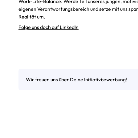
Work-Life-Balance. Werde Teil unseres jungen, motivi
eigenen Verantwortungsbereich und setze mit uns span
Realität um.
Folge uns doch auf LinkedIn
Wir freuen uns über Deine Initiativbewerbung!