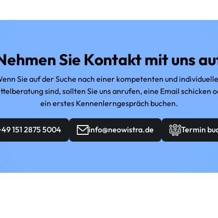
Nehmen Sie Kontakt mit uns au
enn Sie auf der Suche nach einer kompetenten und individuell
telberatung sind, sollten Sie uns anrufen, eine Email schicken o
ein erstes Kennenlerngespräch buchen.
+49 151 2875 5004
info@neowistra.de
Termin bu