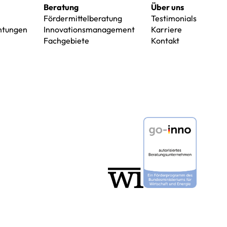
Beratung
Über uns
Fördermittelberatung
Testimonials
chtungen
Innovationsmanagement
Karriere
Fachgebiete
Kontakt